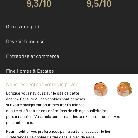
9,3
/
10
9,5/10
Offres d'emploi
Devenir franchisé
Entreprise et commerce
Fine Homes & Estates
À propos
International
Nous contacter