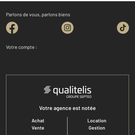
Parlons de vous, parlons biens
Votre compte :
Accéder à mon compte
Votre agence est notée
Achat
Location
Vente
Gestion