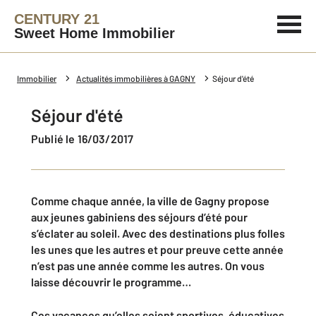
CENTURY 21
Sweet Home Immobilier
Immobilier
Actualités immobilières à GAGNY
Séjour d'été
Séjour d'été
Publié le 16/03/2017
Comme chaque année, la ville de Gagny propose
aux jeunes gabiniens des séjours d’été pour
s’éclater au soleil. Avec des destinations plus folles
les unes que les autres et pour preuve cette année
n’est pas une année comme les autres. On vous
laisse découvrir le programme…
Ces vacances qu’elles soient sportives, éducatives