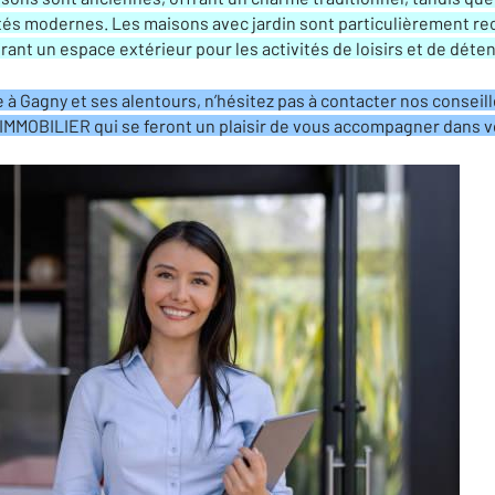
s modernes. Les maisons avec jardin sont particulièrement rec
frant un espace extérieur pour les activités de loisirs et de déten
ie à Gagny et ses alentours, n’hésitez pas à contacter nos consei
MOBILIER qui se feront un plaisir de vous accompagner dans 