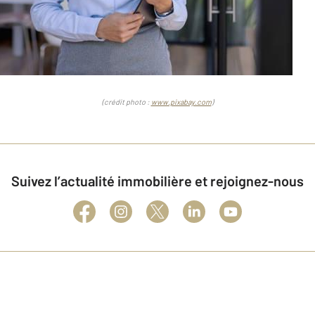
(crédit photo :
www.pixabay.com
)
Suivez l’actualité immobilière et rejoignez-nous