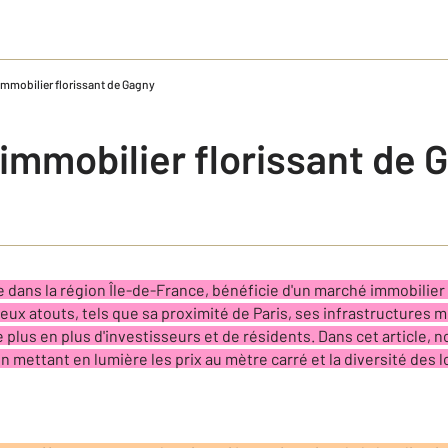
mmobilier florissant de Gagny
immobilier florissant de 
dans la région Île-de-France, bénéficie d'un marché immobilier
x atouts, tels que sa proximité de Paris, ses infrastructures m
e plus en plus d'investisseurs et de résidents. Dans cet article,
n mettant en lumière les prix au mètre carré et la diversité des