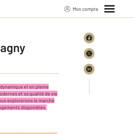
Mon compte
Gagny
 dynamique et en pleine
odernes et sa qualité de vie
 nous explorerons le marché
 logements disponibles.