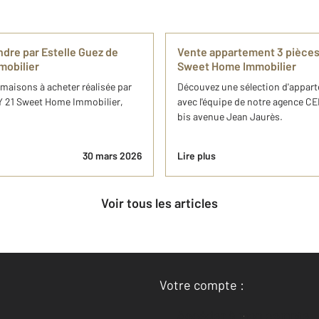
endre par Estelle Guez de
Vente appartement 3 pièces
obilier
Sweet Home Immobilier
e maisons ​à acheter réalisée par
Découvez une sélection d'appart
RY 21 Sweet Home Immobilier,
avec l'équipe de notre agence C
bis avenue Jean Jaurès.
30 mars 2026
Lire plus
Voir tous les articles
Votre compte :
Accéder à mon compte