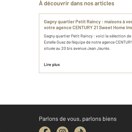
À découvrir dans nos articles
Gagny quartier Petit Raincy​ : maisons ​à v
votre agence CENTURY 21 Sweet Home Imm
Gagny quartier Petit Raincy​ : voici la sélection d
Estelle Guez de l'équipe de notre agence CENTU
située au 20 bis avenue Jean Jaurès.
Lire plus
Parlons de vous, parlons biens