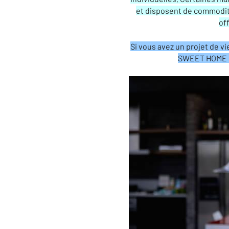
et disposent de commodité
of
Si vous avez un projet de v
SWEET HOME IM