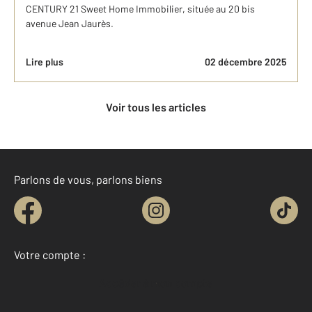
CENTURY 21 Sweet Home Immobilier, située au 20 bis
avenue Jean Jaurès.
Lire plus
02 décembre 2025
Voir tous les articles
Parlons de vous, parlons biens
Votre compte :
Accéder à mon compte