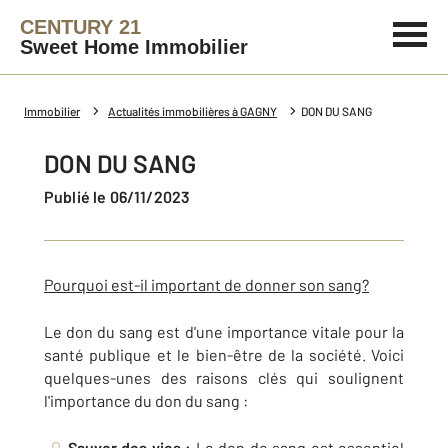
CENTURY 21
Sweet Home Immobilier
Immobilier
Actualités immobilières à GAGNY
DON DU SANG
DON DU SANG
Publié le 06/11/2023
Pourquoi est-il important de donner son sang?
Le don du sang est d'une importance vitale pour la
santé publique et le bien-être de la société. Voici
quelques-unes des raisons clés qui soulignent
l'importance du don du sang :
Sauver des vies :
Le don de sang est essentiel