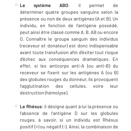
Le système ABO
: il permet de
déterminer quatre groupes sanguins selon la
présence ou non de deux antigènes (A et B). Un
individu, en fonction de l’antigène possédé,
peut ainsi être classé comme A, B, AB ou encore
O. Connaître le groupe sanguin des individus
(receveur et donateur) est donc indispensable
avant toute transfusion afin d’éviter tout risque
d’échec aux conséquences dramatiques. En
effet, si les anticorps anti-A (ou anti-B) du
receveur se fixent sur les antigènes A (ou B)
des globules rouges du donneur, ils provoquent
l’agglutination des cellules, voire leur
destruction (hémolyse).
Le Rhésus
: il désigne quant à lui la présence ou
l’absence de l’antigène D sur les globules
rouges, à savoir, si un individu est Rhésus
positif (+) ou négatif (-). Ainsi, la combinaison de