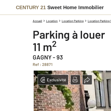
CENTURY 21
Sweet Home Immobilier
Accueil
Location
Location Parking
Location Parking 
Parking à louer
2
11 m
GAGNY - 93
Ref : 28871
Exclusivité