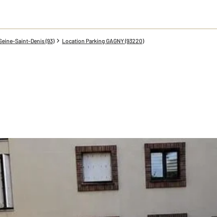
Seine-Saint-Denis (93)
Location Parking GAGNY (93220)