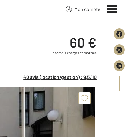
Mon compte
60 €
par mois charges comprises
40 avis (location/gestion) : 9,5/10