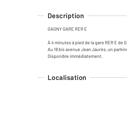
Description
GAGNY GARE RER E
À 4 minutes à pied de la gare RER E de 
Au 18 bis avenue Jean Jaurès, un parkin
Disponible immédiatement.
Localisation