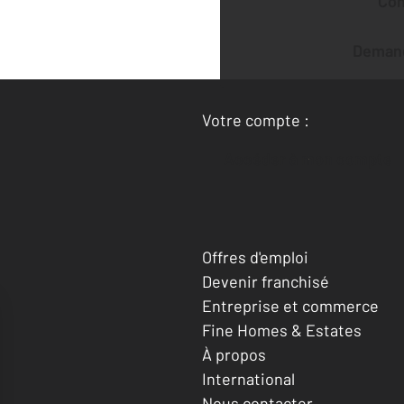
Co
Deman
Votre compte :
Accéder à mon compte
Offres d'emploi
Devenir franchisé
Entreprise et commerce
Fine Homes & Estates
À propos
International
Nous contacter