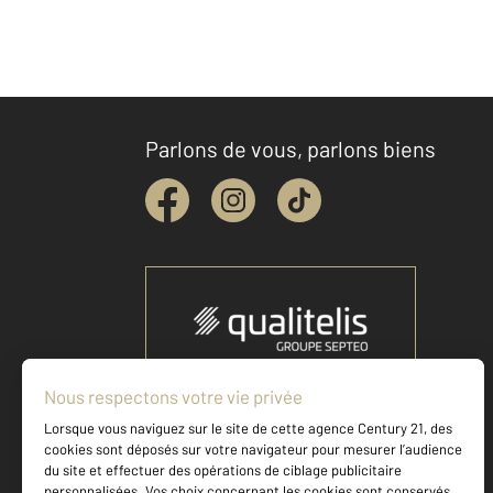
Parlons de vous, parlons biens
Votre agence est notée
Achat
Location
Vente
Gestion