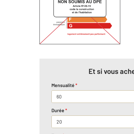
Et si vous ache
Mensualité
*
Durée
*