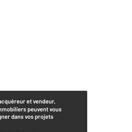
acquéreur et vendeur,
mmobiliers peuvent vous
er dans vos projets