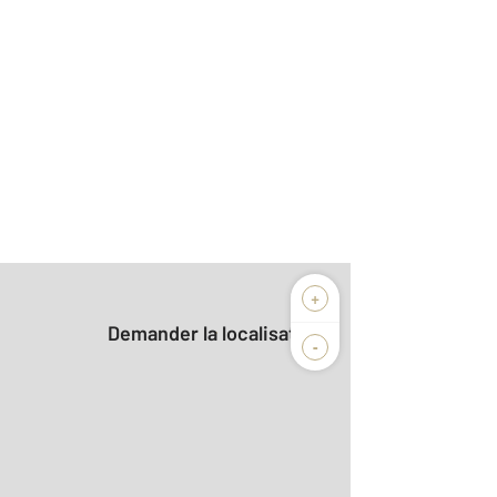
+
Demander la localisation
-