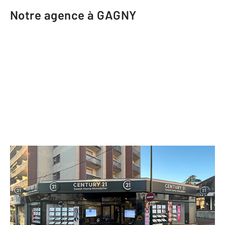
Notre agence à GAGNY
CENTURY 21 Sweet Home Immobilier
20 bis avenue Jean Jaurès
GAGNY - 93220
Envoyer un message