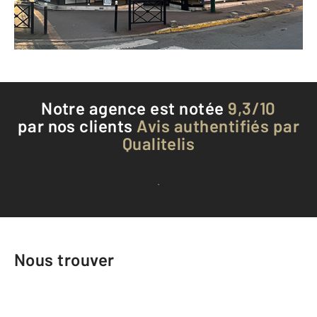
Téléphoner à l'agence
Notre agence est notée
9,3/10
par nos clients
Avis authentifiés par
Qualitelis
Voir tous les avis clients
Nous trouver