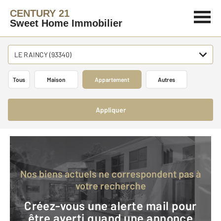
CENTURY 21
Sweet Home Immobilier
LE RAINCY (93340)
Tous
Maison
Appartement
Autres
Appliquer
Nos biens actuels ne correspondent pas à
votre recherche
Créez-vous une alerte mail pour
être averti quand une annonce