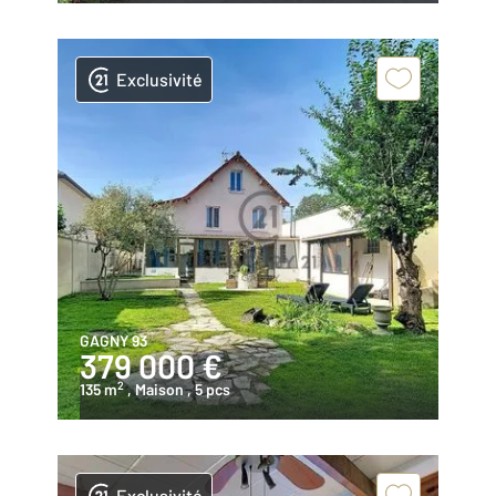
Exclusivité
GAGNY 93
379 000 €
2
135 m
, Maison
, 5 pcs
Exclusivité